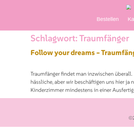
Bestellen
Ka
Schlagwort:
Traumfänger
Follow your dreams – Traumfän
Traumfänger findet man inzwischen überall.
hässliche, aber wir beschäftigen uns hier ja
Kinderzimmer mindestens in einer Ausfertig
©