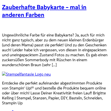
Zauberhafte Babykarte – mal in
anderen Farben
Ungewöhnliche Farbe für eine Babykarte? Ja, auch für mich
nicht ganz typisch, aber zu dem neuen kleinen Erdenbürger
(und deren Mama) passt sie perfekt! Und zu den Geschenken
auch! Leider habe ich vergessen, von diesen in eingepacktem
und uneingepacktem Zustand Fotos zu machen. Es gab einen
zuckersüßen Sommerbody mit Rüschen in einem
wunderschönen Braun (sehr […]
Entdecke die perfekt aufeinander abgestimmten Produkte
von Stampin‘ Up!® und bestelle die Produkte bequem online
oder über mich! Lasse Deiner Kreativität freien Lauf! Brigitte
Keiling | Stempel, Stanzen, Papier, DIY, Basteln, Schneiden,
Stampin Up