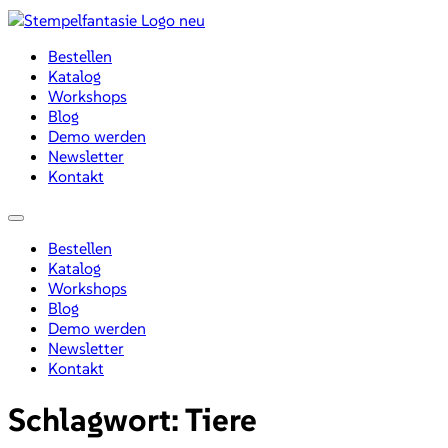
Zum
Inhalt
Bestellen
wechseln
Katalog
Workshops
Blog
Demo werden
Newsletter
Kontakt
Menü
Bestellen
Katalog
Workshops
Blog
Demo werden
Newsletter
Kontakt
Schlagwort:
Tiere