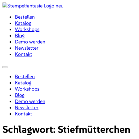
Zum
Inhalt
Bestellen
wechseln
Katalog
Workshops
Blog
Demo werden
Newsletter
Kontakt
Menü
Bestellen
Katalog
Workshops
Blog
Demo werden
Newsletter
Kontakt
Schlagwort:
Stiefmütterchen