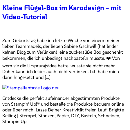
Kleine Flügel-Box im Karodesign – mit
Video-Tutorial
Zum Geburtstag habe ich letzte Woche von einem meiner
lieben Teammädels, der lieben Sabine Gschwill (hat leider
keinen Blog zum Verlinken) eine zuckersüße Box geschenkt
bekommen, die ich unbedingt nachbasteln musste. ❤️ Von
wem sie die Ursprungsidee hatte, wusste sie nicht mehr.
Daher kann ich leider auch nicht verlinken. Ich habe mich
dann hingesetzt und […]
Entdecke die perfekt aufeinander abgestimmten Produkte
von Stampin‘ Up!® und bestelle die Produkte bequem online
oder über mich! Lasse Deiner Kreativität freien Lauf! Brigitte
Keiling | Stempel, Stanzen, Papier, DIY, Basteln, Schneiden,
Stampin Up