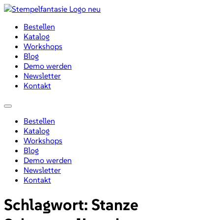
Zum
Inhalt
Bestellen
wechseln
Katalog
Workshops
Blog
Demo werden
Newsletter
Kontakt
Menü
Bestellen
Katalog
Workshops
Blog
Demo werden
Newsletter
Kontakt
Schlagwort:
Stanze