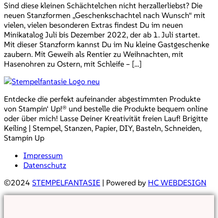
Sind diese kleinen Schächtelchen nicht herzallerliebst? Die
neuen Stanzformen „Geschenkschachtel nach Wunsch“ mit
vielen, vielen besonderen Extras findest Du im neuen
Minikatalog Juli bis Dezember 2022, der ab 1. Juli startet.
Mit dieser Stanzform kannst Du im Nu kleine Gastgeschenke
zaubern. Mit Geweih als Rentier zu Weihnachten, mit
Hasenohren zu Ostern, mit Schleife – […]
Entdecke die perfekt aufeinander abgestimmten Produkte
von Stampin‘ Up!® und bestelle die Produkte bequem online
oder über mich! Lasse Deiner Kreativität freien Lauf! Brigitte
Keiling | Stempel, Stanzen, Papier, DIY, Basteln, Schneiden,
Stampin Up
Impressum
Datenschutz
©2024
STEMPELFANTASIE
| Powered by
HC WEBDESIGN