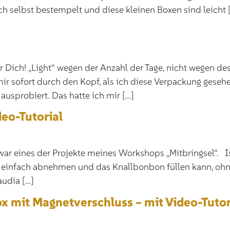
h selbst bestempelt und diese kleinen Boxen sind leicht 
 Dich! „Light“ wegen der Anzahl der Tage, nicht wegen des 
 sofort durch den Kopf, als ich diese Verpackung gesehe
usprobiert. Das hatte ich mir […]
eo-Tutorial
r eines der Projekte meines Workshops „Mitbringsel“. Ist
 einfach abnehmen und das Knallbonbon füllen kann, ohne 
audia […]
x mit Magnetverschluss – mit Video-Tutor