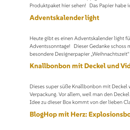
Produktpaket hier sehen! Das Papier habe ic
Adventskalender light
Heute gibt es einen Adventskalender light für
Adventssonntage! Dieser Gedanke schoss mir
besondere Designerpapier „Weihnachtszeit“ a
Knallbonbon mit Deckel und Vid
Dieses super süße Knallbonbon mit Deckel wa
Verpackung. Vor allem, weil man den Deckel
Idee zu dieser Box kommt von der lieben Cl
BlogHop mit Herz: Explosionsbo