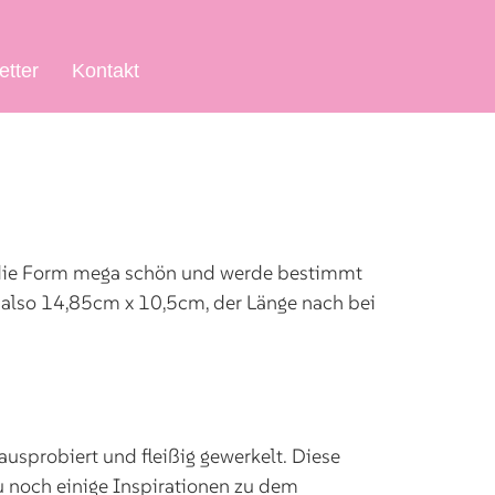
etter
Kontakt
de die Form mega schön und werde bestimmt
n, also 14,85cm x 10,5cm, der Länge nach bei
probiert und fleißig gewerkelt. Diese
Du noch einige Inspirationen zu dem