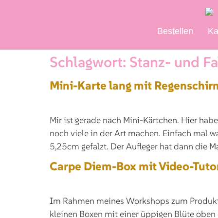
Bestellen
Ka
Schlagwort:
Stanz- und Fa
Mini-Karte lang mit Regenschi
Mir ist gerade nach Mini-Kärtchen. Hier ha
noch viele in der Art machen. Einfach mal w
5,25cm gefalzt. Der Aufleger hat dann die M
Carpe Diem-Box mit Video-Tutor
Im Rahmen meines Workshops zum Produktpak
kleinen Boxen mit einer üppigen Blüte oben 