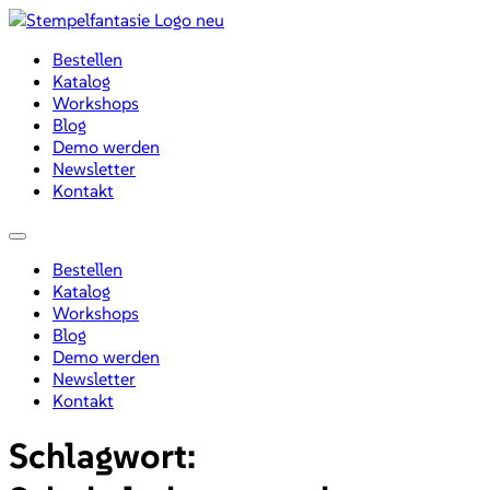
Zum
Inhalt
Bestellen
wechseln
Katalog
Workshops
Blog
Demo werden
Newsletter
Kontakt
Menü
Bestellen
Katalog
Workshops
Blog
Demo werden
Newsletter
Kontakt
Schlagwort: