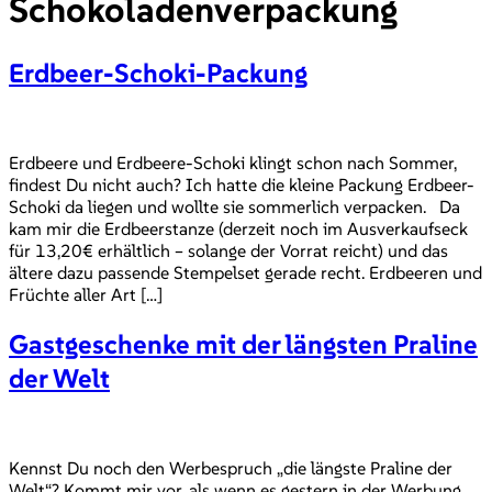
Schokoladenverpackung
Erdbeer-Schoki-Packung
Erdbeere und Erdbeere-Schoki klingt schon nach Sommer,
findest Du nicht auch? Ich hatte die kleine Packung Erdbeer-
Schoki da liegen und wollte sie sommerlich verpacken. Da
kam mir die Erdbeerstanze (derzeit noch im Ausverkaufseck
für 13,20€ erhältlich – solange der Vorrat reicht) und das
ältere dazu passende Stempelset gerade recht. Erdbeeren und
Früchte aller Art […]
Gastgeschenke mit der längsten Praline
der Welt
Kennst Du noch den Werbespruch „die längste Praline der
Welt“? Kommt mir vor, als wenn es gestern in der Werbung