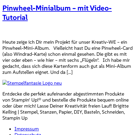
Pinwheel-Minialbum – mit Video-
Tutorial
Heute zeige ich Dir mein Projekt für unser Kreativ-WE – ein
Pinwheel-Mini-Album. Vielleicht hast Du eine Pinwheel-Card
(also Windrad-Karte) schon einmal gesehen. Die gibt es mit
vier oder eben – wie hier – mit sechs „Flügeln“. Ich habe mir
gedacht, dass sich diese Kartenform auch gut als Mini-Album
zum Aufstellen eignet. Und da […]
Entdecke die perfekt aufeinander abgestimmten Produkte
von Stampin‘ Up!® und bestelle die Produkte bequem online
oder über mich! Lasse Deiner Kreativität freien Lauf! Brigitte
Keiling | Stempel, Stanzen, Papier, DIY, Basteln, Schneiden,
Stampin Up
Impressum
Datenschutz