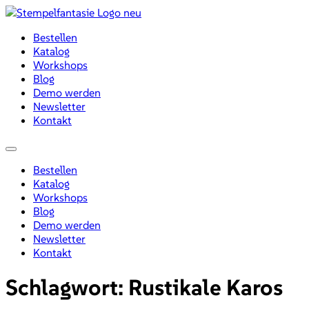
Zum
Inhalt
Bestellen
wechseln
Katalog
Workshops
Blog
Demo werden
Newsletter
Kontakt
Menü
Bestellen
Katalog
Workshops
Blog
Demo werden
Newsletter
Kontakt
Schlagwort:
Rustikale Karos