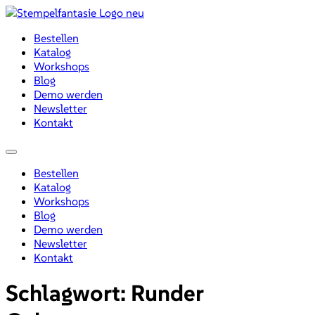
Zum
Inhalt
Bestellen
wechseln
Katalog
Workshops
Blog
Demo werden
Newsletter
Kontakt
Menü
Bestellen
Katalog
Workshops
Blog
Demo werden
Newsletter
Kontakt
Schlagwort:
Runder