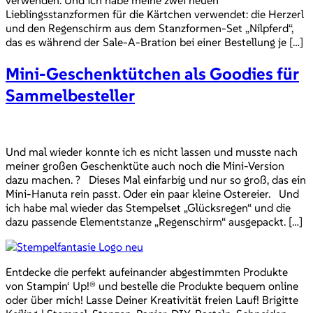
Lieblingsstanzformen für die Kärtchen verwendet: die Herzerl
und den Regenschirm aus dem Stanzformen-Set „Nilpferd“,
das es während der Sale-A-Bration bei einer Bestellung je […]
Mini-Geschenktütchen als Goodies für
Sammelbesteller
Und mal wieder konnte ich es nicht lassen und musste nach
meiner großen Geschenktüte auch noch die Mini-Version
dazu machen. ? Dieses Mal einfarbig und nur so groß, das ein
Mini-Hanuta rein passt. Oder ein paar kleine Ostereier. Und
ich habe mal wieder das Stempelset „Glücksregen“ und die
dazu passende Elementstanze „Regenschirm“ ausgepackt. […]
Entdecke die perfekt aufeinander abgestimmten Produkte
von Stampin‘ Up!® und bestelle die Produkte bequem online
oder über mich! Lasse Deiner Kreativität freien Lauf! Brigitte