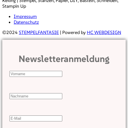
Keiling | Stempel, Stanzen, Papier, DIY, Basteln, Schneiden,
Stampin Up
Impressum
Datenschutz
©2024
STEMPELFANTASIE
| Powered by
HC WEBDESIGN
Newsletteranmeldung