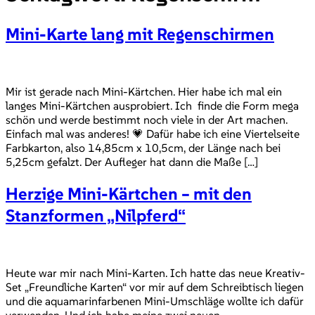
Mini-Karte lang mit Regenschirmen
Mir ist gerade nach Mini-Kärtchen. Hier habe ich mal ein
langes Mini-Kärtchen ausprobiert. Ich finde die Form mega
schön und werde bestimmt noch viele in der Art machen.
Einfach mal was anderes! 💗 Dafür habe ich eine Viertelseite
Farbkarton, also 14,85cm x 10,5cm, der Länge nach bei
5,25cm gefalzt. Der Aufleger hat dann die Maße […]
Herzige Mini-Kärtchen – mit den
Stanzformen „Nilpferd“
Heute war mir nach Mini-Karten. Ich hatte das neue Kreativ-
Set „Freundliche Karten“ vor mir auf dem Schreibtisch liegen
und die aquamarinfarbenen Mini-Umschläge wollte ich dafür
verwenden. Und ich habe meine zwei neuen