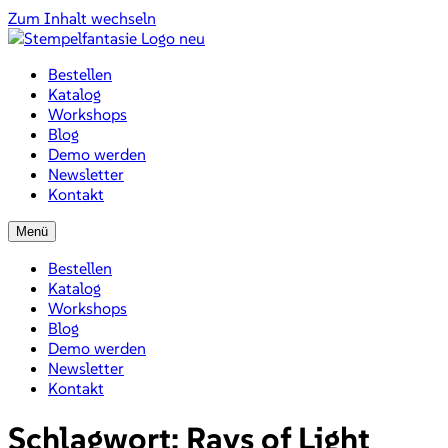
Zum Inhalt wechseln
Bestellen
Katalog
Workshops
Blog
Demo werden
Newsletter
Kontakt
Menü
Bestellen
Katalog
Workshops
Blog
Demo werden
Newsletter
Kontakt
Schlagwort:
Rays of Light