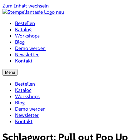
Zum Inhalt wechseln
Bestellen
Katalog
Workshops
Blog
Demo werden
Newsletter
Kontakt
Menü
Bestellen
Katalog
Workshops
Blog
Demo werden
Newsletter
Kontakt
Schlagwort:
Pull out Pop Up