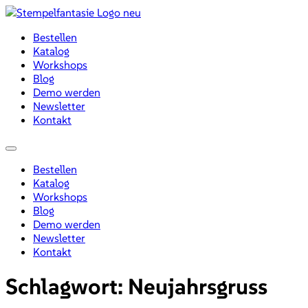
Zum
Inhalt
Bestellen
wechseln
Katalog
Workshops
Blog
Demo werden
Newsletter
Kontakt
Menü
Bestellen
Katalog
Workshops
Blog
Demo werden
Newsletter
Kontakt
Schlagwort:
Neujahrsgruss