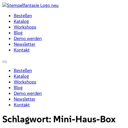
Zum
Inhalt
Bestellen
wechseln
Katalog
Workshops
Blog
Demo werden
Newsletter
Kontakt
Menü
Bestellen
Katalog
Workshops
Blog
Demo werden
Newsletter
Kontakt
Schlagwort:
Mini-Haus-Box