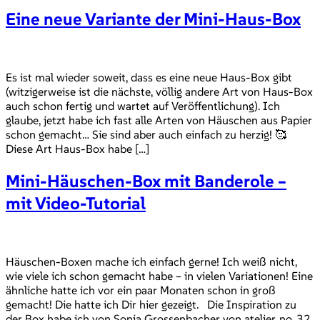
Eine neue Variante der Mini-Haus-Box
Es ist mal wieder soweit, dass es eine neue Haus-Box gibt
(witzigerweise ist die nächste, völlig andere Art von Haus-Box
auch schon fertig und wartet auf Veröffentlichung). Ich
glaube, jetzt habe ich fast alle Arten von Häuschen aus Papier
schon gemacht… Sie sind aber auch einfach zu herzig! 🥰
Diese Art Haus-Box habe […]
Mini-Häuschen-Box mit Banderole –
mit Video-Tutorial
Häuschen-Boxen mache ich einfach gerne! Ich weiß nicht,
wie viele ich schon gemacht habe – in vielen Variationen! Eine
ähnliche hatte ich vor ein paar Monaten schon in groß
gemacht! Die hatte ich Dir hier gezeigt. Die Inspiration zu
der Box habe ich von Sonja Grossenbacher von atelier_no_32.