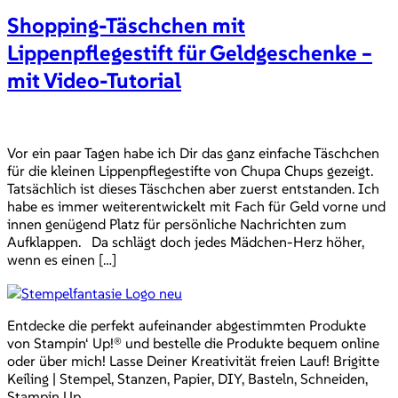
Shopping-Täschchen mit
Lippenpflegestift für Geldgeschenke –
mit Video-Tutorial
Vor ein paar Tagen habe ich Dir das ganz einfache Täschchen
für die kleinen Lippenpflegestifte von Chupa Chups gezeigt.
Tatsächlich ist dieses Täschchen aber zuerst entstanden. Ich
habe es immer weiterentwickelt mit Fach für Geld vorne und
innen genügend Platz für persönliche Nachrichten zum
Aufklappen. Da schlägt doch jedes Mädchen-Herz höher,
wenn es einen […]
Entdecke die perfekt aufeinander abgestimmten Produkte
von Stampin‘ Up!® und bestelle die Produkte bequem online
oder über mich! Lasse Deiner Kreativität freien Lauf! Brigitte
Keiling | Stempel, Stanzen, Papier, DIY, Basteln, Schneiden,
Stampin Up