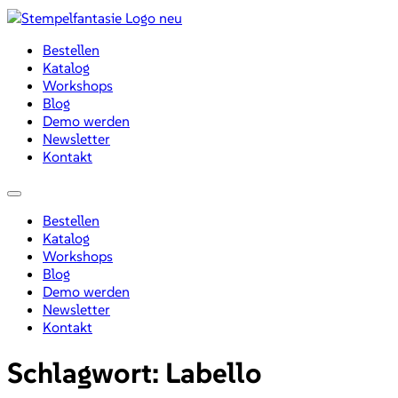
Zum
Inhalt
Bestellen
wechseln
Katalog
Workshops
Blog
Demo werden
Newsletter
Kontakt
Menü
Bestellen
Katalog
Workshops
Blog
Demo werden
Newsletter
Kontakt
Schlagwort:
Labello