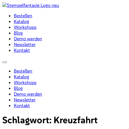
Zum
Inhalt
Bestellen
wechseln
Katalog
Workshops
Blog
Demo werden
Newsletter
Kontakt
Menü
Bestellen
Katalog
Workshops
Blog
Demo werden
Newsletter
Kontakt
Schlagwort:
Kreuzfahrt