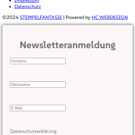
Impressum
Datenschutz
©2024
STEMPELFANTASIE
| Powered by
HC WEBDESIGN
Newsletteranmeldung
Datenschutzerklärung: