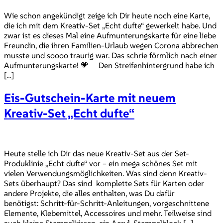
Wie schon angekündigt zeige ich Dir heute noch eine Karte,
die ich mit dem Kreativ-Set „Echt dufte“ gewerkelt habe. Und
zwar ist es dieses Mal eine Aufmunterungskarte für eine liebe
Freundin, die ihren Familien-Urlaub wegen Corona abbrechen
musste und soooo traurig war. Das schrie förmlich nach einer
Aufmunterungskarte! 💗 Den Streifenhintergrund habe ich
[…]
Eis-Gutschein-Karte mit neuem
Kreativ-Set „Echt dufte“
Heute stelle ich Dir das neue Kreativ-Set aus der Set-
Produklinie „Echt dufte“ vor – ein mega schönes Set mit
vielen Verwendungsmöglichkeiten. Was sind denn Kreativ-
Sets überhaupt? Das sind komplette Sets für Karten oder
andere Projekte, die alles enthalten, was Du dafür
benötigst: Schritt-für-Schritt-Anleitungen, vorgeschnittene
Elemente, Klebemittel, Accessoires und mehr. Teilweise sind