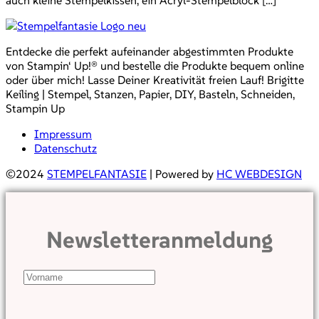
auch kleine Stempelkissen, ein Acryl-Stempelblock […]
Entdecke die perfekt aufeinander abgestimmten Produkte
von Stampin‘ Up!® und bestelle die Produkte bequem online
oder über mich! Lasse Deiner Kreativität freien Lauf! Brigitte
Keiling | Stempel, Stanzen, Papier, DIY, Basteln, Schneiden,
Stampin Up
Impressum
Datenschutz
©2024
STEMPELFANTASIE
| Powered by
HC WEBDESIGN
Newsletteranmeldung