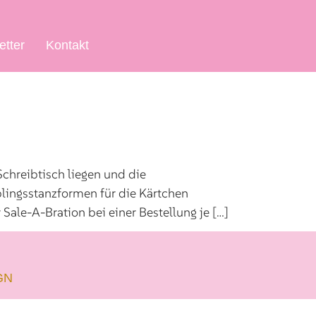
etter
Kontakt
Schreibtisch liegen und die
lingsstanzformen für die Kärtchen
ale-A-Bration bei einer Bestellung je […]
GN