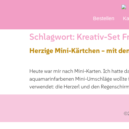
Bestellen
Ka
Schlagwort:
Kreativ-Set F
Herzige Mini-Kärtchen – mit de
Heute war mir nach Mini-Karten. Ich hatte d
aquamarinfarbenen Mini-Umschläge wollte i
verwendet: die Herzerl und den Regenschirm 
©