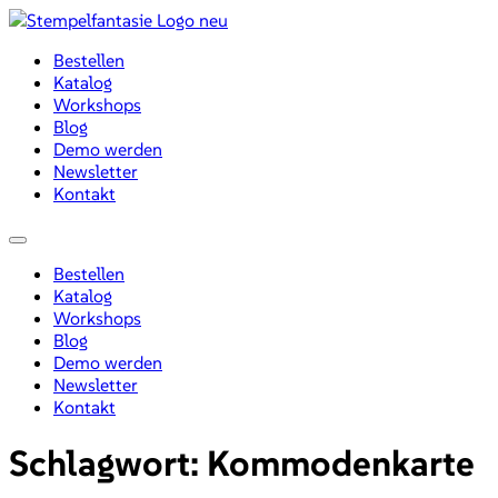
Zum
Inhalt
Bestellen
wechseln
Katalog
Workshops
Blog
Demo werden
Newsletter
Kontakt
Menü
Bestellen
Katalog
Workshops
Blog
Demo werden
Newsletter
Kontakt
Schlagwort:
Kommodenkarte