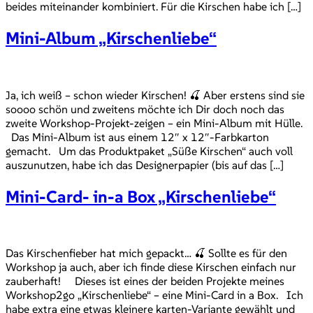
beides miteinander kombiniert. Für die Kirschen habe ich […]
Mini-Album „Kirschenliebe“
Ja, ich weiß – schon wieder Kirschen! 🍒 Aber erstens sind sie
soooo schön und zweitens möchte ich Dir doch noch das
zweite Workshop-Projekt-zeigen – ein Mini-Album mit Hülle.
Das Mini-Album ist aus einem 12″ x 12″-Farbkarton
gemacht. Um das Produktpaket „Süße Kirschen“ auch voll
auszunutzen, habe ich das Designerpapier (bis auf das […]
Mini-Card- in-a Box „Kirschenliebe“
Das Kirschenfieber hat mich gepackt… 🍒 Sollte es für den
Workshop ja auch, aber ich finde diese Kirschen einfach nur
zauberhaft! Dieses ist eines der beiden Projekte meines
Workshop2go „Kirschenliebe“ – eine Mini-Card in a Box. Ich
habe extra eine etwas kleinere karten-Variante gewählt und