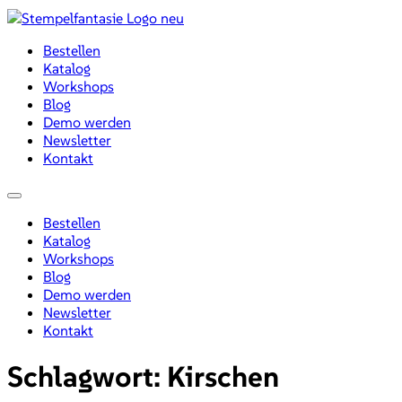
Zum
Inhalt
Bestellen
wechseln
Katalog
Workshops
Blog
Demo werden
Newsletter
Kontakt
Menü
Bestellen
Katalog
Workshops
Blog
Demo werden
Newsletter
Kontakt
Schlagwort:
Kirschen