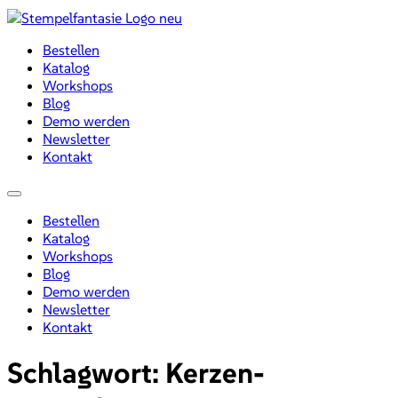
Zum
Inhalt
Bestellen
wechseln
Katalog
Workshops
Blog
Demo werden
Newsletter
Kontakt
Menü
Bestellen
Katalog
Workshops
Blog
Demo werden
Newsletter
Kontakt
Schlagwort:
Kerzen-