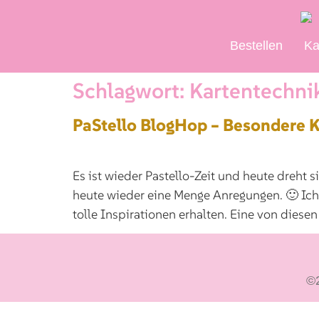
Bestellen
Ka
Schlagwort:
Kartentechni
PaStello BlogHop – Besondere 
Es ist wieder Pastello-Zeit und heute dreht
heute wieder eine Menge Anregungen. 🙂 Ic
tolle Inspirationen erhalten. Eine von diesen
©