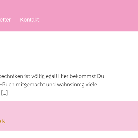
etter
Kontakt
techniken ist völlig egal! Hier bekommst Du
ik-Buch mitgemacht und wahnsinnig viele
 […]
GN