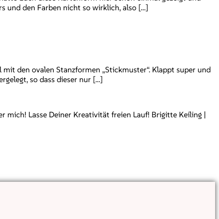
rs und den Farben nicht so wirklich, also […]
l mit den ovalen Stanzformen „Stickmuster“. Klappt super und
gelegt, so dass dieser nur […]
ch! Lasse Deiner Kreativität freien Lauf! Brigitte Keiling |