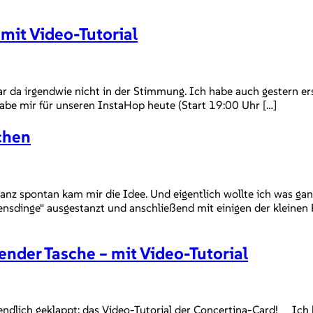
mit Video-Tutorial
ar da irgendwie nicht in der Stimmung. Ich habe auch gestern er
 habe mir für unseren InstaHop heute (Start 19:00 Uhr […]
chen
ganz spontan kam mir die Idee. Und eigentlich wollte ich was ga
nsdinge“ ausgestanzt und anschließend mit einigen der kleinen 
ender Tasche – mit Video-Tutorial
s endlich geklappt: das Video-Tutorial der Concertina-Card! Ich