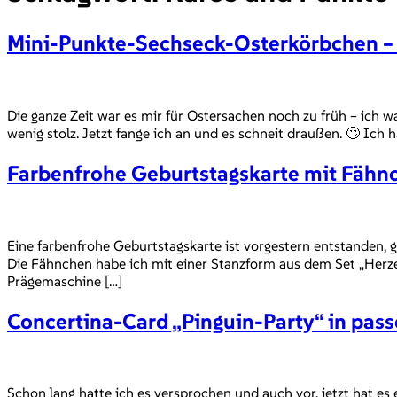
Mini-Punkte-Sechseck-Osterkörbchen – 
Die ganze Zeit war es mir für Ostersachen noch zu früh – ich w
wenig stolz. Jetzt fange ich an und es schneit draußen. 🙄 Ich
Farbenfrohe Geburtstagskarte mit Fähn
Eine farbenfrohe Geburtstagskarte ist vorgestern entstanden, 
Die Fähnchen habe ich mit einer Stanzform aus dem Set „Herze
Prägemaschine […]
Concertina-Card „Pinguin-Party“ in pass
Schon lang hatte ich es versprochen und auch vor, jetzt hat e