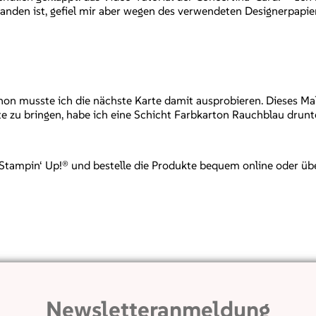
tstanden ist, gefiel mir aber wegen des verwendeten Designerpapie
hon musste ich die nächste Karte damit ausprobieren. Dieses Ma
e zu bringen, habe ich eine Schicht Farbkarton Rauchblau drunter
mpin‘ Up!® und bestelle die Produkte bequem online oder über mi
Newsletteranmeldung