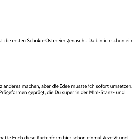
st die ersten Schoko-Ostereier genascht. Da bin ich schon ein
nz anderes machen, aber die Idee musste ich sofort umsetzen.
Prägeformen geprägt, die Du super in der Mini-Stanz- und
 hatte Euch diese Kartenform hier schon einmal gezeigt und