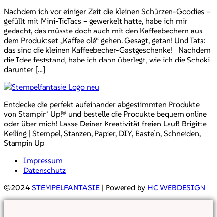
Nachdem ich vor einiger Zeit die kleinen Schürzen-Goodies –
gefüllt mit Mini-TicTacs – gewerkelt hatte, habe ich mir
gedacht, das müsste doch auch mit den Kaffeebechern aus
dem Produktset „Kaffee olé“ gehen. Gesagt, getan! Und Tata:
das sind die kleinen Kaffeebecher-Gastgeschenke! Nachdem
die Idee feststand, habe ich dann überlegt, wie ich die Schoki
darunter […]
Entdecke die perfekt aufeinander abgestimmten Produkte
von Stampin‘ Up!® und bestelle die Produkte bequem online
oder über mich! Lasse Deiner Kreativität freien Lauf! Brigitte
Keiling | Stempel, Stanzen, Papier, DIY, Basteln, Schneiden,
Stampin Up
Impressum
Datenschutz
©2024
STEMPELFANTASIE
| Powered by
HC WEBDESIGN