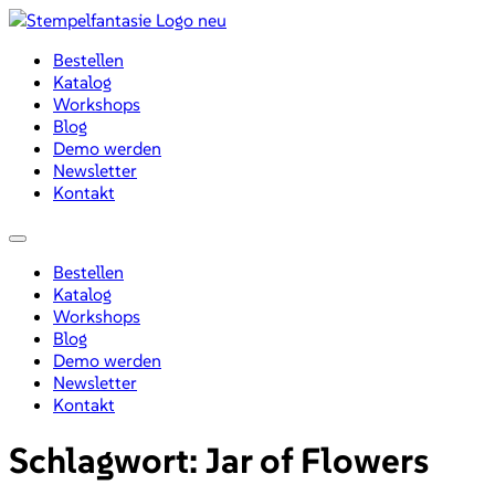
Zum
Inhalt
Bestellen
wechseln
Katalog
Workshops
Blog
Demo werden
Newsletter
Kontakt
Menü
Bestellen
Katalog
Workshops
Blog
Demo werden
Newsletter
Kontakt
Schlagwort:
Jar of Flowers