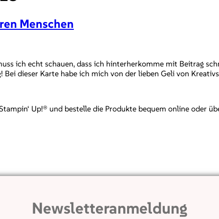
eren Menschen
muss ich echt schauen, dass ich hinterherkomme mit Beitrag schre
g! Bei dieser Karte habe ich mich von der lieben Geli von Kreativs
mpin‘ Up!® und bestelle die Produkte bequem online oder über mi
Newsletteranmeldung