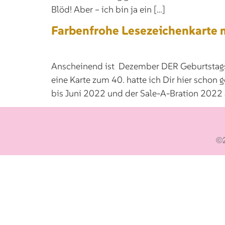
Blöd! Aber – ich bin ja ein […]
Farbenfrohe Lesezeichenkarte 
Anscheinend ist Dezember DER Geburtstags
eine Karte zum 40. hatte ich Dir hier schon
bis Juni 2022 und der Sale-A-Bration 2022 a
©