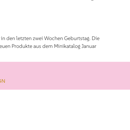
n den letzten zwei Wochen Geburtstag. Die
 neuen Produkte aus dem Minikatalog Januar
GN