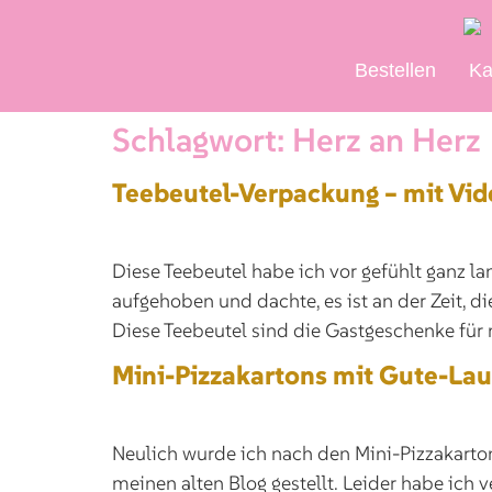
Bestellen
Ka
Schlagwort:
Herz an Herz
Teebeutel-Verpackung – mit Vid
Diese Teebeutel habe ich vor gefühlt ganz l
aufgehoben und dachte, es ist an der Zeit, 
Diese Teebeutel sind die Gastgeschenke für 
Mini-Pizzakartons mit Gute-La
Neulich wurde ich nach den Mini-Pizzakartons 
meinen alten Blog gestellt. Leider habe ich 