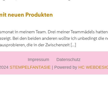
mit neuen Produkten
monat in meinem Team. Drei meiner Teammädels hatten i
 gezeigt. Bei den beiden anderen wollte ich unbedingt die
usprobieren, die in der Zwischenzeit […]
Impressum
Datenschutz
2024
STEMPELFANTASIE
| Powered by
HC WEBDESI