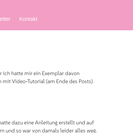
etter
Kontakt
er ich hatte mir ein Exemplar davon
h mit Video-Tutorial (am Ende des Posts).
hatte dazu eine Anleitung erstellt und auf
ern und so war von damals leider alles weg.