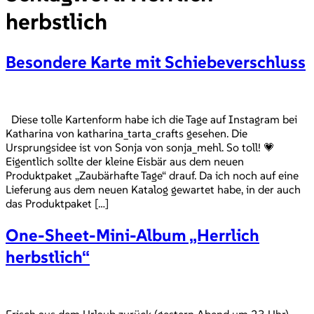
herbstlich
Besondere Karte mit Schiebeverschluss
Diese tolle Kartenform habe ich die Tage auf Instagram bei
Katharina von katharina_tarta_crafts gesehen. Die
Ursprungsidee ist von Sonja von sonja_mehl. So toll! 💗
Eigentlich sollte der kleine Eisbär aus dem neuen
Produktpaket „Zaubärhafte Tage“ drauf. Da ich noch auf eine
Lieferung aus dem neuen Katalog gewartet habe, in der auch
das Produktpaket […]
One-Sheet-Mini-Album „Herrlich
herbstlich“
Frisch aus dem Urlaub zurück (gestern Abend um 23 Uhr)