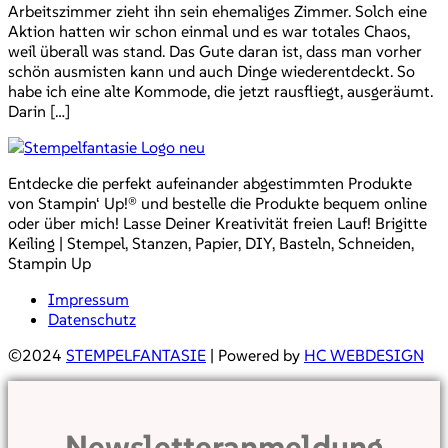
Arbeitszimmer zieht ihn sein ehemaliges Zimmer. Solch eine
Aktion hatten wir schon einmal und es war totales Chaos,
weil überall was stand. Das Gute daran ist, dass man vorher
schön ausmisten kann und auch Dinge wiederentdeckt. So
habe ich eine alte Kommode, die jetzt rausfliegt, ausgeräumt.
Darin […]
Entdecke die perfekt aufeinander abgestimmten Produkte
von Stampin‘ Up!® und bestelle die Produkte bequem online
oder über mich! Lasse Deiner Kreativität freien Lauf! Brigitte
Keiling | Stempel, Stanzen, Papier, DIY, Basteln, Schneiden,
Stampin Up
Impressum
Datenschutz
©2024
STEMPELFANTASIE
| Powered by
HC WEBDESIGN
Newsletteranmeldung