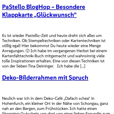
PaStello BlogHop – Besondere
Klappkarte „Glückwunsch“
Es ist wieder Pastello-Zeit und heute dreht sich alles um
Techniken. Ob Stempeltechniken oder Kartentechniken ist
völlig egal! Hier bekommst Du heute wieder eine Menge
Anregungen. 🙂 Ich habe im vergangenen Herbst bei einem
Kartenfalttechnik-Buch mitgemacht und wahnsinnig viele
tolle Inspirationen erhalten. Eine von diesen Techniken ist
von der lieben Tina Deininger. Ich habe die […]
Deko-Bilderrahmen mit Spruch
Neulich war ich in dem Deko-Café „Oafach schea“ in
Hohenfurch, ein kleiner Ort in der Nähe von Schongau, ganz
nah an den Bergen, zum Frühstücken. Ich hatte einen
Shopping-Gutschein von dort von einer lieben Freundin zum