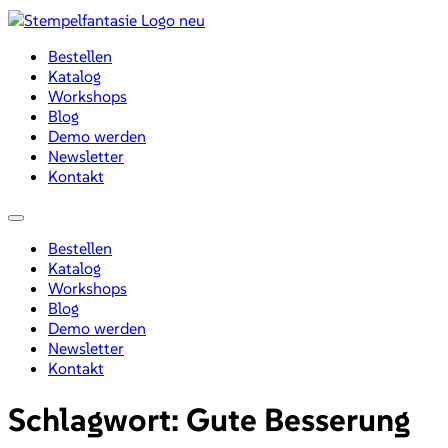
Zum
Inhalt
Bestellen
wechseln
Katalog
Workshops
Blog
Demo werden
Newsletter
Kontakt
Menü
Bestellen
Katalog
Workshops
Blog
Demo werden
Newsletter
Kontakt
Schlagwort:
Gute Besserung