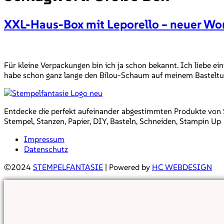
XXL-Haus-Box mit Leporello – neuer W
Für kleine Verpackungen bin ich ja schon bekannt. Ich liebe einf
habe schon ganz lange den Bilou-Schaum auf meinem Basteltusc
Entdecke die perfekt aufeinander abgestimmten Produkte von Sta
Stempel, Stanzen, Papier, DIY, Basteln, Schneiden, Stampin Up
Impressum
Datenschutz
©2024
STEMPELFANTASIE
| Powered by
HC WEBDESIGN