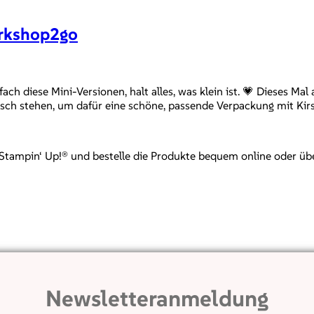
orkshop2go
ach diese Mini-Versionen, halt alles, was klein ist. 💗 Dieses Ma
h stehen, um dafür eine schöne, passende Verpackung mit Kirsc
mpin‘ Up!® und bestelle die Produkte bequem online oder über mi
Newsletteranmeldung