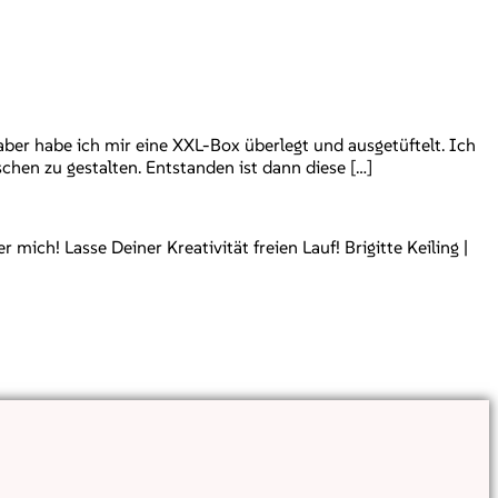
l aber habe ich mir eine XXL-Box überlegt und ausgetüftelt. Ich
hen zu gestalten. Entstanden ist dann diese […]
ch! Lasse Deiner Kreativität freien Lauf! Brigitte Keiling |