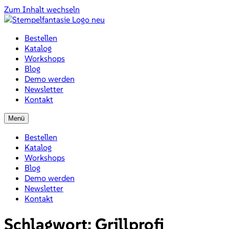
Zum Inhalt wechseln
Bestellen
Katalog
Workshops
Blog
Demo werden
Newsletter
Kontakt
Menü
Bestellen
Katalog
Workshops
Blog
Demo werden
Newsletter
Kontakt
Schlagwort:
Grillprofi