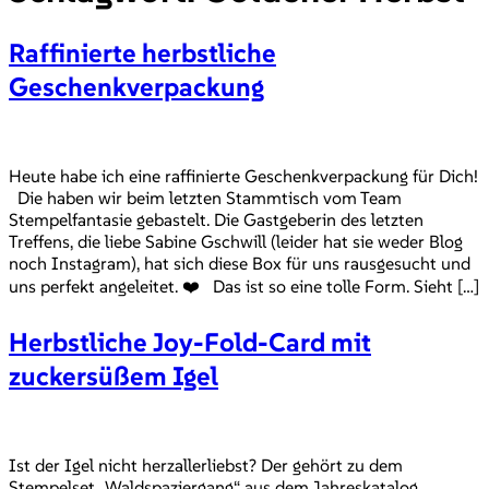
Raffinierte herbstliche
Geschenkverpackung
Heute habe ich eine raffinierte Geschenkverpackung für Dich!
Die haben wir beim letzten Stammtisch vom Team
Stempelfantasie gebastelt. Die Gastgeberin des letzten
Treffens, die liebe Sabine Gschwill (leider hat sie weder Blog
noch Instagram), hat sich diese Box für uns rausgesucht und
uns perfekt angeleitet. ❤️ Das ist so eine tolle Form. Sieht […]
Herbstliche Joy-Fold-Card mit
zuckersüßem Igel
Ist der Igel nicht herzallerliebst? Der gehört zu dem
Stempelset „Waldspaziergang“ aus dem Jahreskatalog