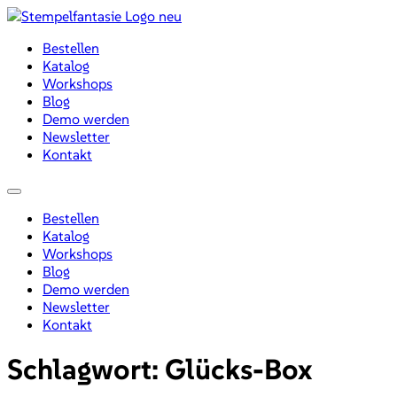
Zum
Inhalt
Bestellen
wechseln
Katalog
Workshops
Blog
Demo werden
Newsletter
Kontakt
Menü
Bestellen
Katalog
Workshops
Blog
Demo werden
Newsletter
Kontakt
Schlagwort:
Glücks-Box