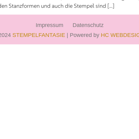
 den Stanzformen und auch die Stempel sind […]
Impressum
Datenschutz
2024
STEMPELFANTASIE
| Powered by
HC WEBDESI