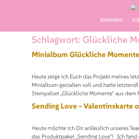
Bestellen
Ka
Schlagwort:
Glückliche 
Minialbum Glückliche Moment
Heute zeige ich Euch das Projekt meines let
Minialbum gestalten soll und hatte letzten
Stempelset „Glückliche Momente“ aus dem Mi
Sending Love – Valentinskarte 
Heute möchte ich Dir anlässlich unseres T
das Produktpaket „Sending Love“! Ich fand es