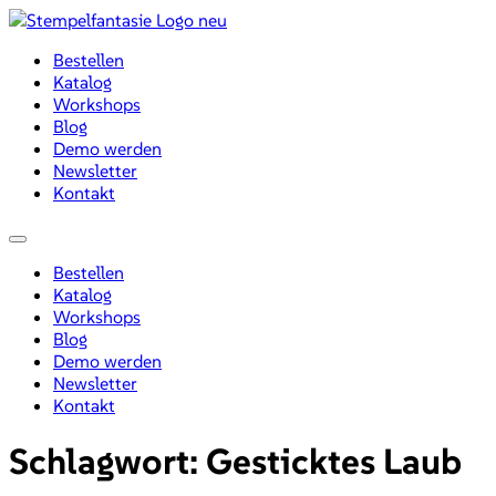
Zum
Inhalt
Bestellen
wechseln
Katalog
Workshops
Blog
Demo werden
Newsletter
Kontakt
Menü
Bestellen
Katalog
Workshops
Blog
Demo werden
Newsletter
Kontakt
Schlagwort:
Gesticktes Laub