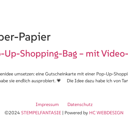
ber-Papier
-Up-Shopping-Bag – mit Video-
tenidee umsetzen: eine Gutscheinkarte mit einer Pop-Up-Shopping
 habe sie endlich ausprobiert. 💗 Die Idee dazu habe ich von T
Impressum
Datenschutz
©2024
STEMPELFANTASIE
| Powered by
HC WEBDESIGN