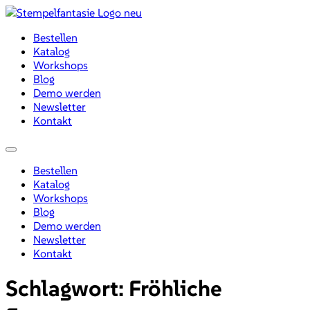
Zum
Inhalt
Bestellen
wechseln
Katalog
Workshops
Blog
Demo werden
Newsletter
Kontakt
Menü
Bestellen
Katalog
Workshops
Blog
Demo werden
Newsletter
Kontakt
Schlagwort:
Fröhliche