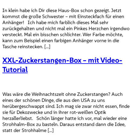
In klein habe ich Dir diese Haus-Box schon gezeigt. Jetzt
kommst die große Schwester – mit Einsteckfach für einen
Anhänger! Ich habe mich farblich dieses Mal sehr
zurückgehalten und nicht mal ein Pinkes Herzchen irgendwo
versteckt. Mal ein bisschen schlichter. Wer Farbe möchte,
kann zum Beispiel einen farbigen Anhänger vorne in die
Tasche reinstecken. […]
XXL-Zuckerstangen-Box – mit Video-
Tutorial
Was wäre die Weihnachtszeit ohne Zuckerstangen? Auch
eines der schönen Dinge, die aus den USA zu uns
herübergeschwappt sind. Ich mag sie zwar nicht essen, finde
sie für Dekozwecke und in ihrer rot-weißen Optik
herzallerliebst. Schön länger hatte ich vor, mal wieder eine
Strohhalm-Box zu basteln. Daraus entstand dann die Idee,
statt der Strohhalme […]