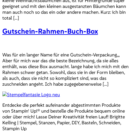
kleine Weihnachtsbäumchen aus, ist für Hintergründe super
geeignet und mit den kleinen ausgestanzten Bäumchen kann
man auch noch so das ein oder andere machen. Kurz: ich bin
total […]
Gutschein-Rahmen-Buch-Box
Was für ein langer Name für eine Gutschein-Verpackung,,,
Aber für mich war das die beste Bezeichnung, da sie alles
enthält, was diese Box ausmacht. lange habe ich mich mit den
Rahmen schwer getan. Sowohl, dass sie in der Form bleiben,
als auch, dass sie nicht so kompliziert sind, was das
zuschneiden angeht. Ich habe zugegebenerweise […]
Entdecke die perfekt aufeinander abgestimmten Produkte
von Stampin‘ Up!® und bestelle die Produkte bequem online
oder über mich! Lasse Deiner Kreativität freien Lauf! Brigitte
Keiling | Stempel, Stanzen, Papier, DIY, Basteln, Schneiden,
Stampin Up