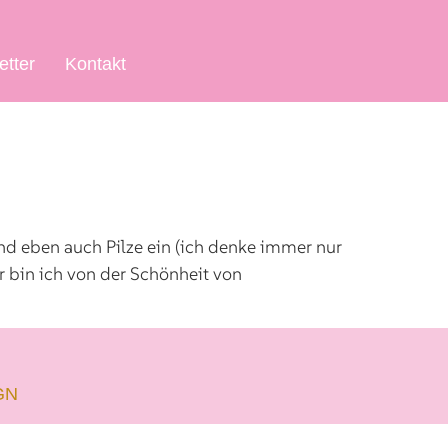
etter
Kontakt
nd eben auch Pilze ein (ich denke immer nur
r bin ich von der Schönheit von
GN