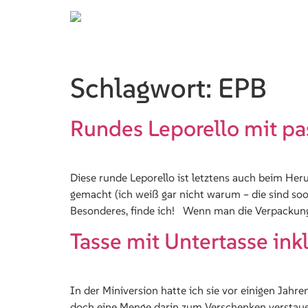
Schlagwort:
EPB
Rundes Leporello mit p
Diese runde Leporello ist letztens auch beim He
gemacht (ich weiß gar nicht warum – die sind soo
Besonderes, finde ich! Wenn man die Verpackung
Tasse mit Untertasse inkl
In der Miniversion hatte ich sie vor einigen Jah
doch eine Menge darin zum Verschenken verstauen