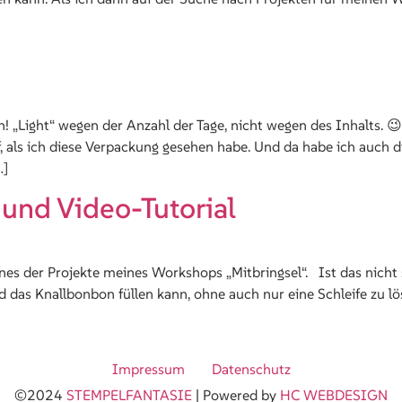
h! „Light“ wegen der Anzahl der Tage, nicht wegen des Inhalts. 
, als ich diese Verpackung gesehen habe. Und da habe ich auch d
…]
und Video-Tutorial
es der Projekte meines Workshops „Mitbringsel“. Ist das nicht s
 das Knallbonbon füllen kann, ohne auch nur eine Schleife zu l
Impressum
Datenschutz
©2024
STEMPELFANTASIE
| Powered by
HC WEBDESIGN