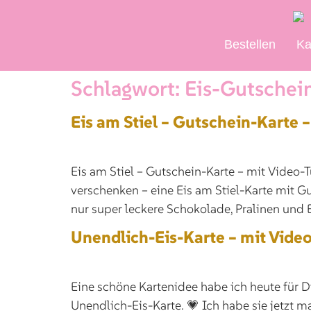
Bestellen
Ka
Schlagwort:
Eis-Gutschei
Eis am Stiel – Gutschein-Karte –
Eis am Stiel – Gutschein-Karte – mit Video-T
verschenken – eine Eis am Stiel-Karte mit G
nur super leckere Schokolade, Pralinen und E
Unendlich-Eis-Karte – mit Video
Eine schöne Kartenidee habe ich heute für D
Unendlich-Eis-Karte. 💗 Ich habe sie jetzt m