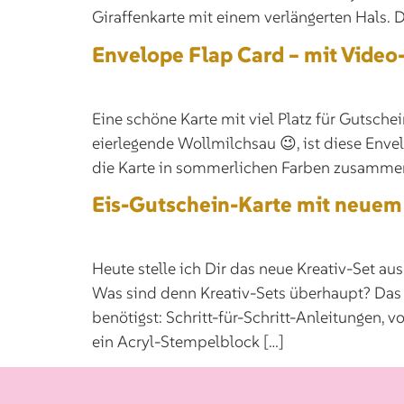
Giraffenkarte mit einem verlängerten Hals. D
Envelope Flap Card – mit Video-
Eine schöne Karte mit viel Platz für Gutsche
eierlegende Wollmilchsau 😉, ist diese Enve
die Karte in sommerlichen Farben zusamme
Eis-Gutschein-Karte mit neuem 
Heute stelle ich Dir das neue Kreativ-Set a
Was sind denn Kreativ-Sets überhaupt? Das s
benötigst: Schritt-für-Schritt-Anleitungen, 
ein Acryl-Stempelblock […]