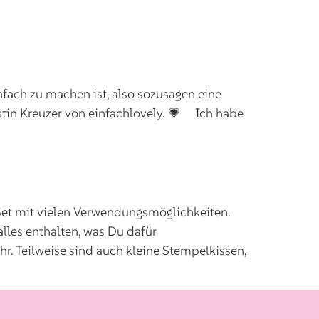
infach zu machen ist, also sozusagen eine
rstin Kreuzer von einfachlovely. 💗 Ich habe
s Set mit vielen Verwendungsmöglichkeiten.
lles enthalten, was Du dafür
hr. Teilweise sind auch kleine Stempelkissen,