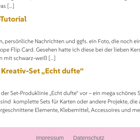
as […]
Tutorial
in, persönliche Nachrichten und ggfs. ein Foto, die noch e
lope Flip Card. Gesehen hatte ich diese bei der lieben Ke
n mit schwarz-weiß […]
Kreativ-Set „Echt dufte“
us der Set-Produklinie „Echt dufte“ vor – ein mega schöne
ind komplette Sets für Karten oder andere Projekte, die a
vorgeschnittene Elemente, Klebemittel, Accessoires und me
Impressum
Datenschutz