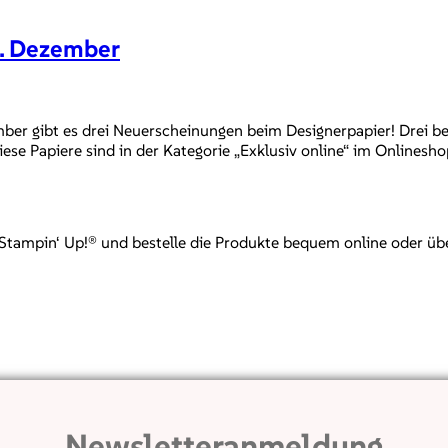
3. Dezember
er gibt es drei Neuerscheinungen beim Designerpapier! Drei be
e Papiere sind in der Kategorie „Exklusiv online“ im Onlineshop 
mpin‘ Up!® und bestelle die Produkte bequem online oder über mi
Newsletteranmeldung