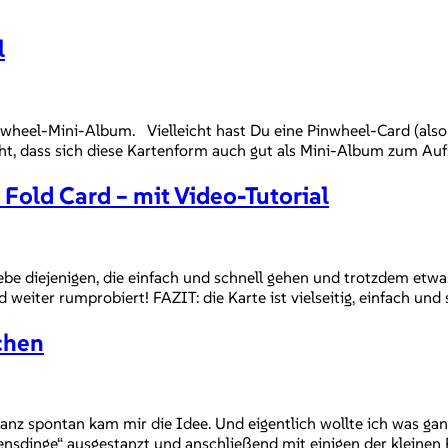
l
inwheel-Mini-Album. Vielleicht hast Du eine Pinwheel-Card (also
ht, dass sich diese Kartenform auch gut als Mini-Album zum Aufs
 Fold Card – mit Video-Tutorial
e diejenigen, die einfach und schnell gehen und trotzdem etwas
 weiter rumprobiert! FAZIT: die Karte ist vielseitig, einfach und
chen
ganz spontan kam mir die Idee. Und eigentlich wollte ich was ga
nsdinge“ ausgestanzt und anschließend mit einigen der kleinen 