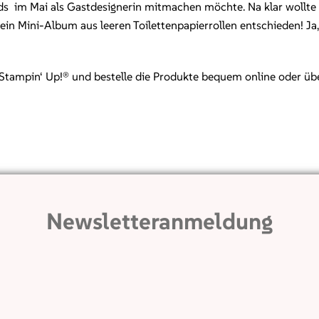
nds im Mai als Gastdesignerin mitmachen möchte. Na klar wollte 
 Mini-Album aus leeren Toilettenpapierrollen entschieden! Ja, 
mpin‘ Up!® und bestelle die Produkte bequem online oder über mi
Newsletteranmeldung