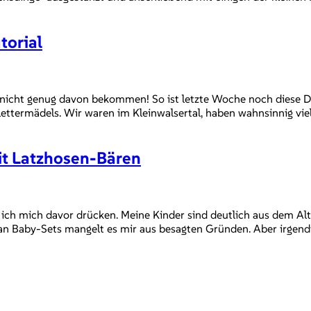
torial
gar nicht genug davon bekommen! So ist letzte Woche noch die
lettermädels. Wir waren im Kleinwalsertal, haben wahnsinnig vi
it Latzhosen-Bären
e ich mich davor drücken. Meine Kinder sind deutlich aus dem 
 an Baby-Sets mangelt es mir aus besagten Gründen. Aber irgendwa