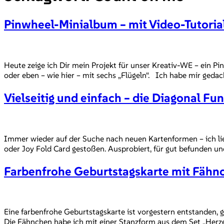
Pinwheel-Minialbum – mit Video-Tutoria
Heute zeige ich Dir mein Projekt für unser Kreativ-WE – ein P
oder eben – wie hier – mit sechs „Flügeln“. Ich habe mir gedac
Vielseitig und einfach – die Diagonal Fun
Immer wieder auf der Suche nach neuen Kartenformen – ich lieb
oder Joy Fold Card gestoßen. Ausprobiert, für gut befunden und
Farbenfrohe Geburtstagskarte mit Fähn
Eine farbenfrohe Geburtstagskarte ist vorgestern entstanden, 
Die Fähnchen habe ich mit einer Stanzform aus dem Set „Herze