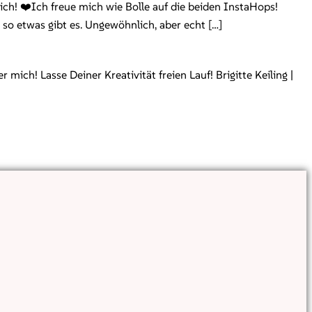
ich! ❤️Ich freue mich wie Bolle auf die beiden InstaHops!
so etwas gibt es. Ungewöhnlich, aber echt […]
ch! Lasse Deiner Kreativität freien Lauf! Brigitte Keiling |