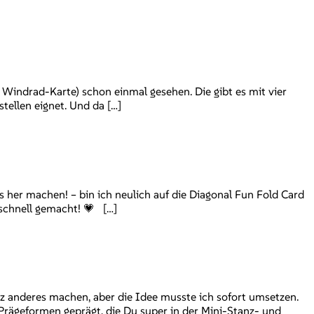
 Windrad-Karte) schon einmal gesehen. Die gibt es mit vier
tellen eignet. Und da […]
 her machen! – bin ich neulich auf die Diagonal Fun Fold Card
 schnell gemacht! 💗 […]
nz anderes machen, aber die Idee musste ich sofort umsetzen.
Prägeformen geprägt, die Du super in der Mini-Stanz- und