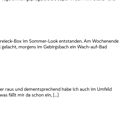
se Dreieck-Box im Sommer-Look entstanden. Am Wochenende
el gelacht, morgens im Gebirgsbach ein Wach-auf-Bad
Alter raus und dementsprechend habe ich auch im Umfeld
s fällt mir da schon ein, […]