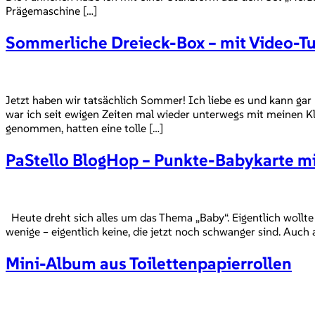
Prägemaschine […]
Sommerliche Dreieck-Box – mit Video-Tu
Jetzt haben wir tatsächlich Sommer! Ich liebe es und kann 
war ich seit ewigen Zeiten mal wieder unterwegs mit meinen K
genommen, hatten eine tolle […]
PaStello BlogHop – Punkte-Babykarte m
Heute dreht sich alles um das Thema „Baby“. Eigentlich wollt
wenige – eigentlich keine, die jetzt noch schwanger sind. Auch
Mini-Album aus Toilettenpapierrollen