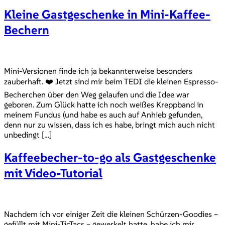
Kleine Gastgeschenke in Mini-Kaffee-
Bechern
Mini-Versionen finde ich ja bekannterweise besonders
zauberhaft. ❤️ Jetzt sind mir beim TEDI die kleinen Espresso-
Becherchen über den Weg gelaufen und die Idee war
geboren. Zum Glück hatte ich noch weißes Kreppband in
meinem Fundus (und habe es auch auf Anhieb gefunden,
denn nur zu wissen, dass ich es habe, bringt mich auch nicht
unbedingt […]
Kaffeebecher-to-go als Gastgeschenke
mit Video-Tutorial
Nachdem ich vor einiger Zeit die kleinen Schürzen-Goodies –
gefüllt mit Mini-TicTacs – gewerkelt hatte, habe ich mir