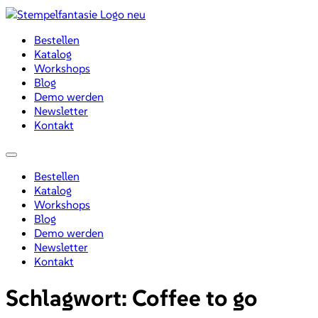
Zum
Inhalt
Bestellen
wechseln
Katalog
Workshops
Blog
Demo werden
Newsletter
Kontakt
Menü
Bestellen
Katalog
Workshops
Blog
Demo werden
Newsletter
Kontakt
Schlagwort:
Coffee to go