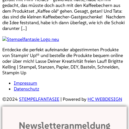
gedacht, das müsste doch auch mit den Kaffeebechern aus
dem Produktset „Kaffee olé“ gehen. Gesagt, getan! Und Tata:
das sind die kleinen Kaffeebecher-Gastgeschenke! Nachdem
die Idee feststand, habe ich dann überlegt, wie ich die Schoki
darunter […]
Entdecke die perfekt aufeinander abgestimmten Produkte
von Stampin‘ Up!® und bestelle die Produkte bequem online
oder über mich! Lasse Deiner Kreativität freien Lauf! Brigitte
Keiling | Stempel, Stanzen, Papier, DIY, Basteln, Schneiden,
Stampin Up
Impressum
Datenschutz
©2024
STEMPELFANTASIE
| Powered by
HC WEBDESIGN
Newsletteranmeldung