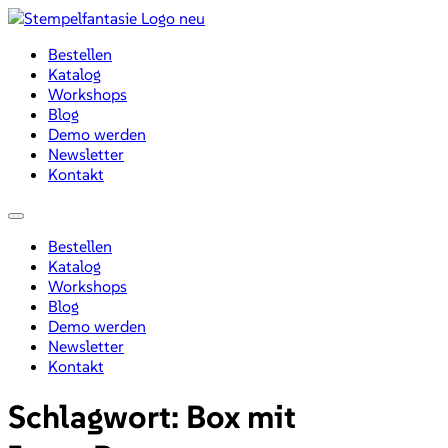
Zum
Inhalt
Bestellen
wechseln
Katalog
Workshops
Blog
Demo werden
Newsletter
Kontakt
Menü
Bestellen
Katalog
Workshops
Blog
Demo werden
Newsletter
Kontakt
Schlagwort:
Box mit