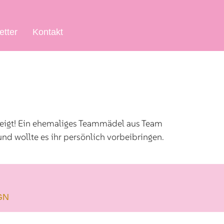
etter
Kontakt
ezeigt! Ein ehemaliges Teammädel aus Team
d wollte es ihr persönlich vorbeibringen.
GN