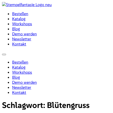
Zum
Inhalt
Bestellen
wechseln
Katalog
Workshops
Blog
Demo werden
Newsletter
Kontakt
Menü
Bestellen
Katalog
Workshops
Blog
Demo werden
Newsletter
Kontakt
Schlagwort:
Blütengruss