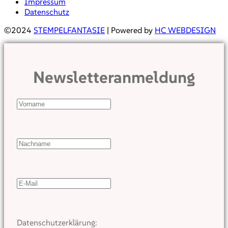
Impressum
Datenschutz
©2024
STEMPELFANTASIE
| Powered by
HC WEBDESIGN
Newsletteranmeldung
Datenschutzerklärung: