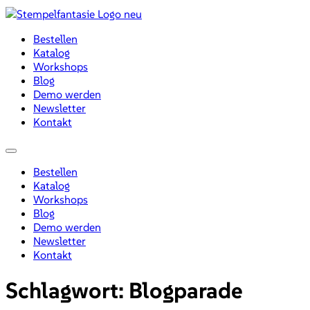
Zum
Inhalt
Bestellen
wechseln
Katalog
Workshops
Blog
Demo werden
Newsletter
Kontakt
Menü
Bestellen
Katalog
Workshops
Blog
Demo werden
Newsletter
Kontakt
Schlagwort:
Blogparade